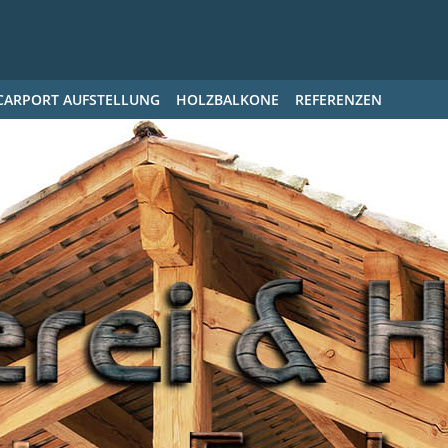
CARPORT AUFSTELLUNG
HOLZBALKONE
REFERENZEN