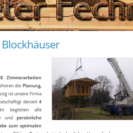
- Blockhäuser
98 Zimmerarbeiten
ehören die
Planung,
sig ist unsere Firma
beschäftigt derzeit
4
ir begleiten alle
e
und
persönliche
abe zum optimalen