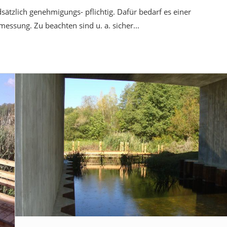
ätzlich genehmigungs- pflichtig. Dafür bedarf es einer
ung. Zu beachten sind u. a. sicher...