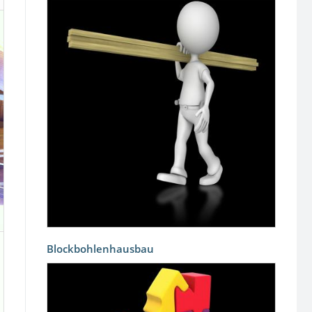
Blockbohlenhausbau