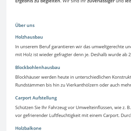
Ergebnis zu begleiten
. Wir sind Ihr
zuverlässiger
und
le
Über uns
Holzhausbau
In unserem Beruf garantieren wir das umweltgerechte u
mit Holz ist wieder gefragter denn je. Deshalb wurde ab 
Blockbohlenhausbau
Blockhäuser werden heute in unterschiedlichen Konstrukt
Rundstämmen bis hin zu Vierkanthölzern oder auch mehrsc
Carport Aufstellung
Schützen Sie Ihr Fahrzeug vor Umwelteinflüssen, wie z. B
vor gefrierender Luftfeuchtigkeit mit einem Carport. Durc
Holzbalkone