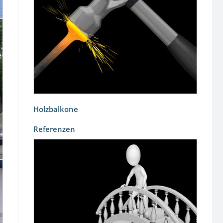
Holzbalkone
Referenzen